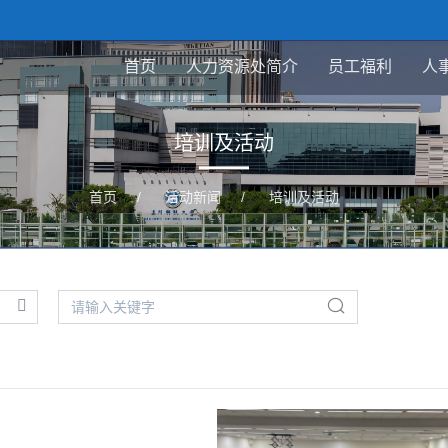
首页
人力资源处简介
员工福利
人
培训及活动
首页
/
活动新闻
/
培训及活动