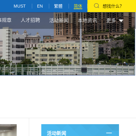
MUST
EN
繁體
简体
想找什么？
事规章
人才招聘
活动新闻
本地资讯
更多
活动新闻