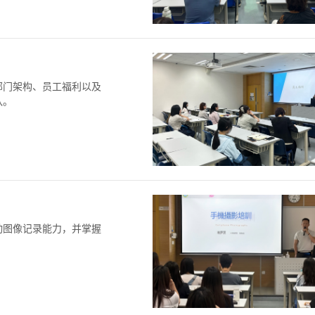
部门架构、员工福利以及
队。
动图像记录能力，并掌握