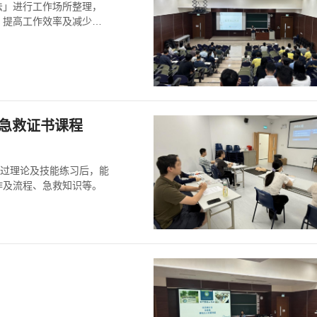
法」进行工作场所整理，
，提高工作效率及减少意
及急救证书课程
通过理论及技能练习后，能
作及流程、急救知识等。