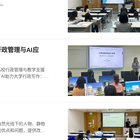
队。
政管理与AI应
高校行政管理与教学支援
AI助力大学行政写作：高
自然光线下的人物、静物
的优点和问题，提供改进