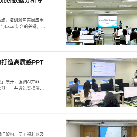
xcel数据分析专
痛点，培训聚焦实操应用
Excel结合的关键，在
打造高质感PPT
」展开，强调AI并非
大器」，并透过实操演
部门架构、员工福利以及