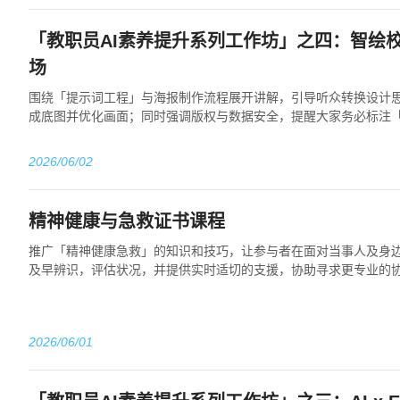
「教职员AI素养提升系列工作坊」之四：智绘校
场
围绕「提示词工程」与海报制作流程展开讲解，引导听众转换设计思
成底图并优化画面；同时强调版权与数据安全，提醒大家务必标注「
规底线。
2026/06/02
精神健康与急救证书课程
推广「精神健康急救」的知识和技巧，让参与者在面对当事人及身
及早辨识，评估状况，并提供实时适切的支援，协助寻求更专业的
当事人的伤害及建设校园精神健康预防网络。
2026/06/01