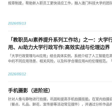
规章制度，帮助新入职员工更快适应工作，融入澳门科技大学的团
2026/05/13
「教职员AI素养提升系列工作坊」之一：大学行
用、AI助力大学行政写作:高效实战与伦理边界
「大学行政管理与AI应用」结合具体实例，系统介绍了人工智能在
中的不同应用场景、相关风险，以及科学合理应用AI的伦理规范。「
效实战与伦理边界」聚焦行政工作中...
2026/05/12
手机摄影（进阶班）
针对人像与静物进行拍摄，巩固和提高手机拍摄技能。在室内拍摄
（餐点、礼品、鲜花、宣传册等活动常见摆件），并通过分析作品
的建议。