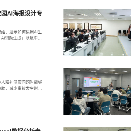
园AI海报设计专
维；展示如何运用AI生
AI辅助生成」以筑牢合
边人精神健康问题时能够
协助，减少事故发生时对