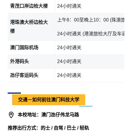
青茂口岸边检大楼
24小时通关
上午8：00至晚上10：00 (珠澳旅检
港珠澳大桥边检大
楼
24小时通关 (港澳旅检大厅及车道)
澳门国际机场
24小时通关
外港码头
24小时通关
氹仔客运码头
24小时通关
交通－如何前往澳门科技大学
本校地址：澳门氹仔伟龙马路
推荐出行方式：的士 / 自驾 / 巴士 / 轻轨