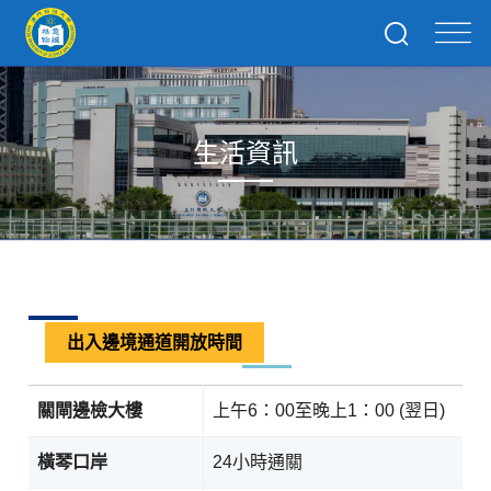
生活資訊
出入邊境通道開放時間
關閘邊檢大樓
上午6：00至晚上1：00 (翌日)
橫琴口岸
24小時通關