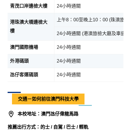
青茂口岸邊檢大樓
24小時通關
上午8：00至晚上10：00 (珠澳旅檢
港珠澳大橋邊檢大
樓
24小時通關 (港澳旅檢大廳及車道)
澳門國際機場
24小時通關
外港碼頭
24小時通關
氹仔客運碼頭
24小時通關
交通－如何前往澳門科技大學
本校地址：澳門氹仔偉龍馬路
推薦出行方式：的士 / 自駕 / 巴士 / 輕軌