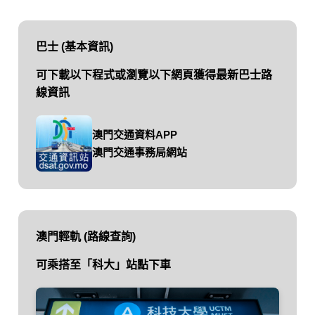
巴士 (基本資訊)
可下載以下程式或瀏覽以下網頁獲得最新巴士路
線資訊
澳門交通資料APP
澳門交通事務局網站
澳門輕軌 (路線查詢)
可乘搭至「科大」站點下車