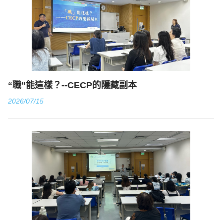
“職”能這樣？--CECP的隱藏副本
2026/07/15