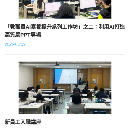
「教職員AI素養提升系列工作坊」之二：利用AI打造
高質感PPT專場
2026/05/19
新員工入職講座