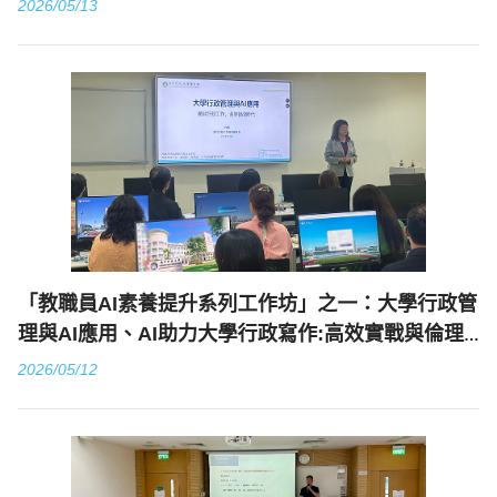
2026/05/13
「教職員AI素養提升系列工作坊」之一：大學行政管
理與AI應用、AI助力大學行政寫作:高效實戰與倫理
邊界
2026/05/12