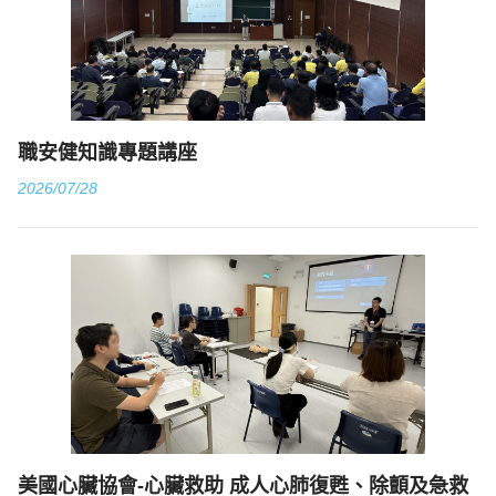
職安健知識專題講座
2026/07/28
美國心臟協會-心臟救助 成人心肺復甦、除顫及急救