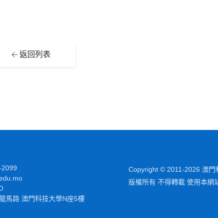
返回列表
-2099
Copyright © 2011-2026
edu.mo
版權所有 不得轉載 使用本網
O
龍馬路 澳門科技大學N座5樓