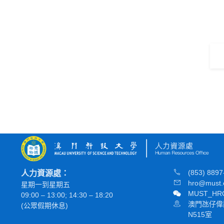
(853) 8897
人力資源處：
hro@must.
星期一到星期五
MUST_HR
09:00 – 13:00; 14:30 – 18:20
澳門氹仔偉
(公眾假期休息)
N515室