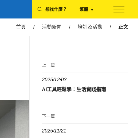
想找什麼？
繁體
首頁
/
活動新聞
/
培訓及活動
/
正文
上一篇
2025/12/03
AI工具輕鬆學：生活實踐指南
下一篇
2025/11/21