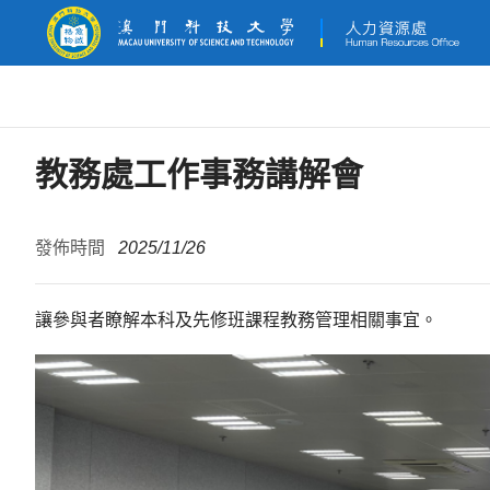
教務處工作事務講解會
發佈時間
2025/11/26
讓參與者瞭解本科及先修班課程教務管理相關事宜。