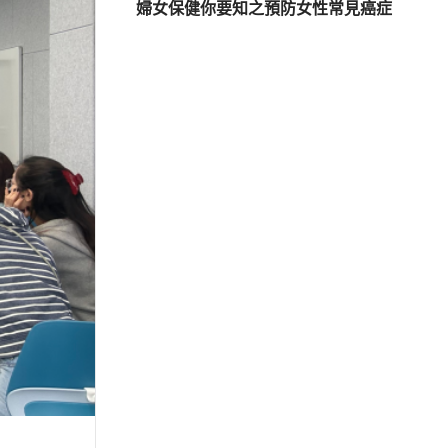
婦女保健你要知之預防女性常見癌症