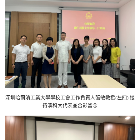
深圳哈爾濱工業大學學校工會工作負責人張敏教授(左四) 接
待澳科大代表並合影留念