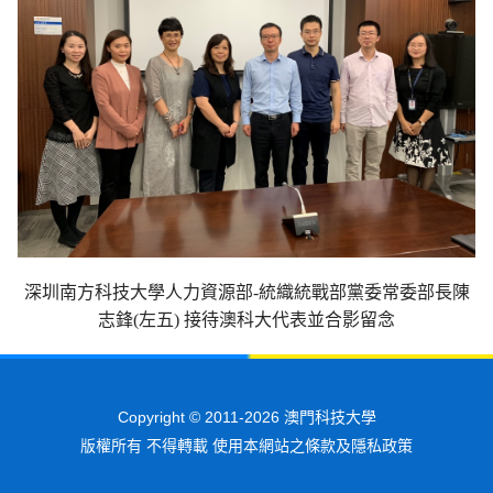
深圳南方科技大學人力資源部-統織統戰部黨委常委部長陳
志鋒(左五) 接待澳科大代表並合影留念
Copyright © 2011-2026 澳門科技大學
版權所有 不得轉載 使用本網站之條款及隱私政策