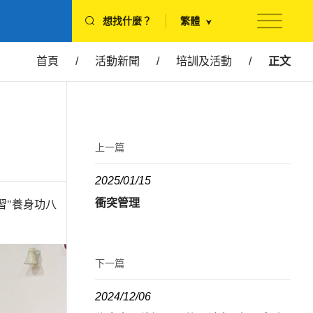
想找什麼？
繁體
首頁
/
活動新聞
/
培訓及活動
/
正文
上一篇
2025/01/15
衝突管理
習"養身功八
下一篇
2024/12/06