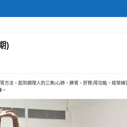
期)
等方法，起到調理人的三焦(心肺、脾胃、肝腎)等功能，經常練
鍊。