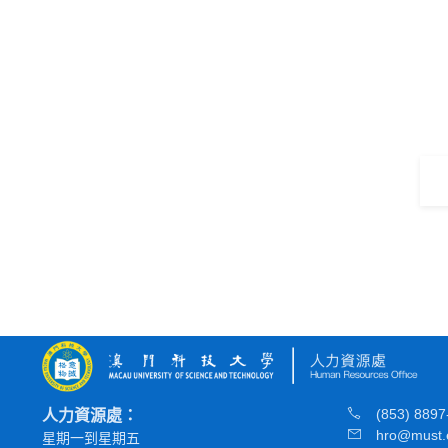
(853) 8897
人力資源處：
hro@must.
星期一到星期五