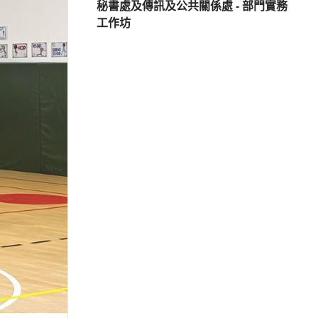
秘書處及傳訊及公共關係處 - 部門實務
工作坊