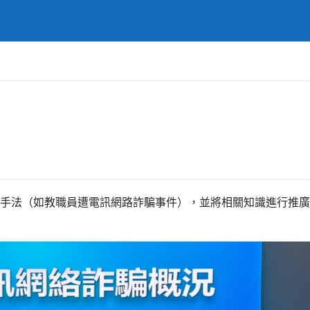
手法（如教職員遭電訊網路詐騙事件），並將相關知識進行推廣