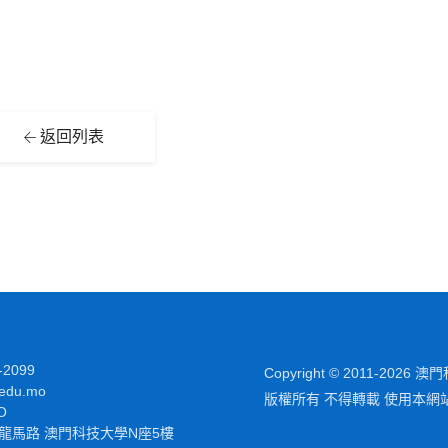
返回列表
-2099
Copyright © 2011-2026
edu.mo
版權所有 不得轉載 使用本網
O
龍馬路 澳門科技大學N座5樓