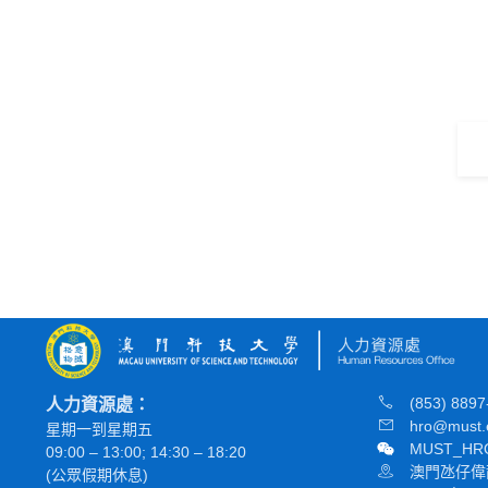
(853) 8897
人力資源處：
hro@must.
星期一到星期五
MUST_HR
09:00 – 13:00; 14:30 – 18:20
澳門氹仔偉
(公眾假期休息)