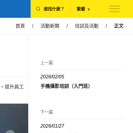
想找什麼？
繁體
首頁
/
活動新聞
/
培訓及活動
/
正文
上一篇
2026/02/05
手機攝影培訓（入門班）
。提升員工
下一篇
2026/01/27