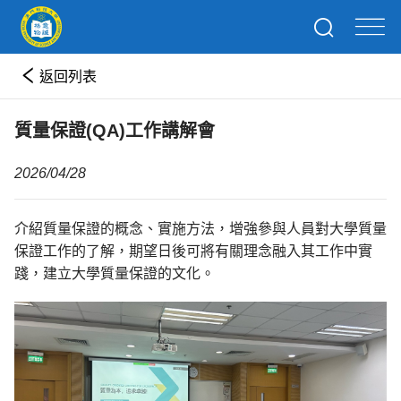
返回列表
質量保證(QA)工作講解會
2026/04/28
介紹質量保證的概念、實施方法，增強參與人員對大學質量
保證工作的了解，期望日後可將有關理念融入其工作中實
踐，建立大學質量保證的文化。