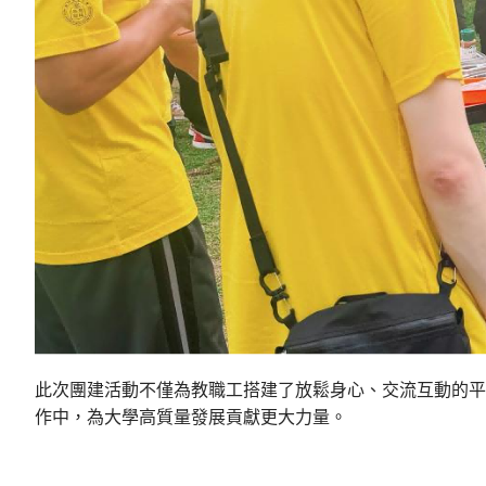
此次團建活動不僅為教職工搭建了放鬆身心、交流互動的平
作中，為大學高質量發展貢獻更大力量。