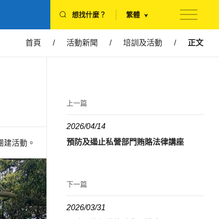
想找什麼？
繁體
首頁
/
活動新聞
/
培訓及活動
/
正文
上一篇
2026/04/14
預防及遏止私營部門賄賂法律講座
團建活動。
下一篇
2026/03/31