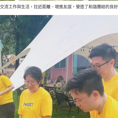
交流工作與生活，拉近距離、增進友誼，營造了和諧團結的良好