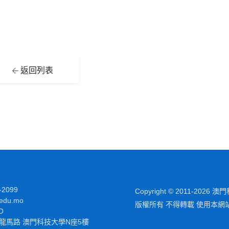
返回列表
-2099
Copyright © 2011-2026
edu.mo
版權所有 不得轉載 使用本網
O
龍馬路 澳門科技大學N座5樓